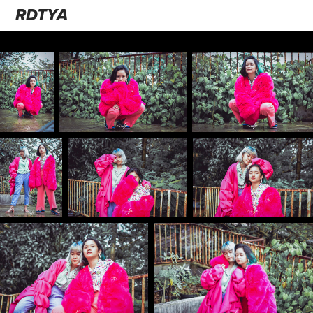
RDTYA