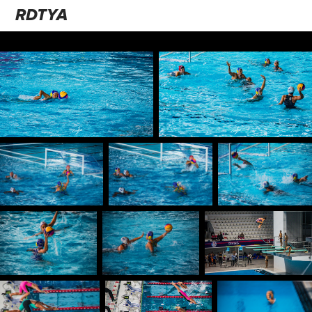
RDTYA